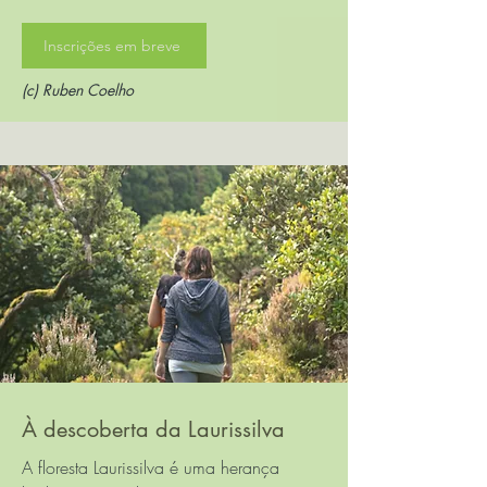
Inscrições em breve
(c) Ruben Coelho
À descoberta da Laurissilva
A floresta Laurissilva é uma herança