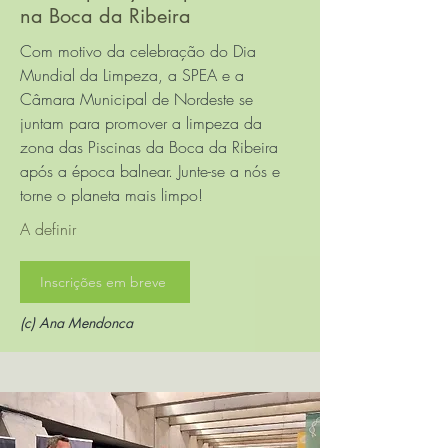
na Boca da Ribeira
Com motivo da celebração do Dia
Mundial da Limpeza, a SPEA e a
Câmara Municipal de Nordeste se
juntam para promover a limpeza da
zona das Piscinas da Boca da Ribeira
após a época balnear. Junte-se a nós e
torne o planeta mais limpo!
A definir
Inscrições em breve
(c) Ana Mendonca