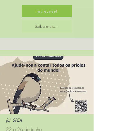
Inscreva-se!
Saiba mais...
(c) SPEA
22 a 26 de junho