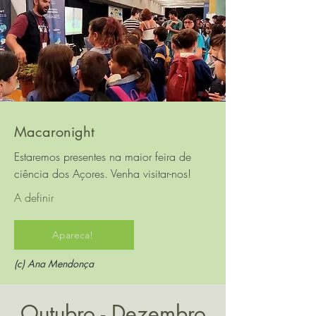
Macaronight
Estaremos presentes na maior feira de
ciência dos Açores. Venha visitar-nos!
A definir
Apareca!
(c) Ana Mendonça
Outubro - Dezembro