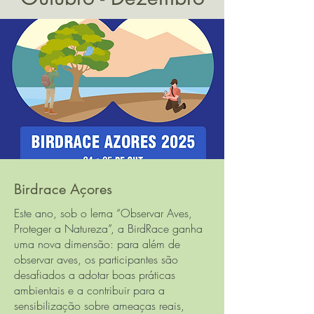
Birdrace Açores
Este ano, sob o lema “Observar Aves,
Proteger a Natureza”, a BirdRace ganha
uma nova dimensão: para além de
observar aves, os participantes são
desafiados a adotar boas práticas
ambientais e a contribuir para a
sensibilização sobre ameaças reais,