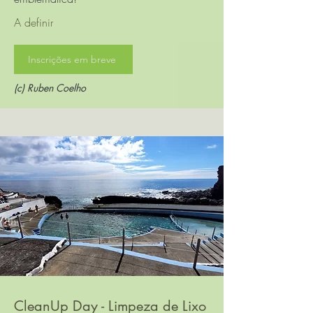
A definir
Inscrições em breve
(c) Ruben Coelho
CleanUp Day - Limpeza de Lixo