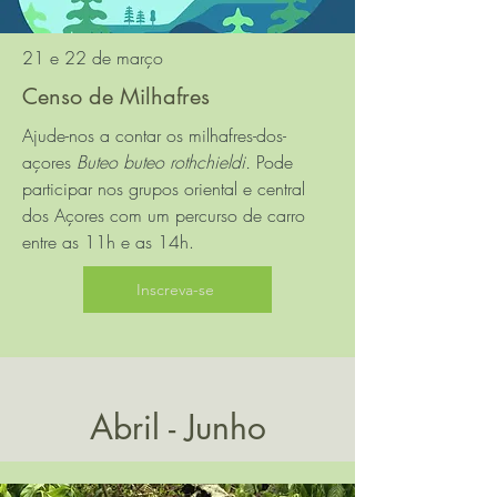
21 e 22 de março
Censo de Milhafres
Ajude-nos a contar os milhafres-dos-
açores
Buteo buteo rothchieldi.
Pode
participar nos grupos oriental e central
dos Açores com um percurso de carro
entre as 11h e as 14h.
Inscreva-se
Abril - Junho