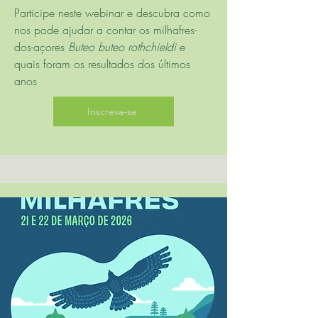
Participe neste webinar e descubra como
nos pode ajudar a contar os milhafres-
dos-açores
Buteo buteo rothchieldi
e
quais foram os resultados dos últimos
anos
Inscreva-se