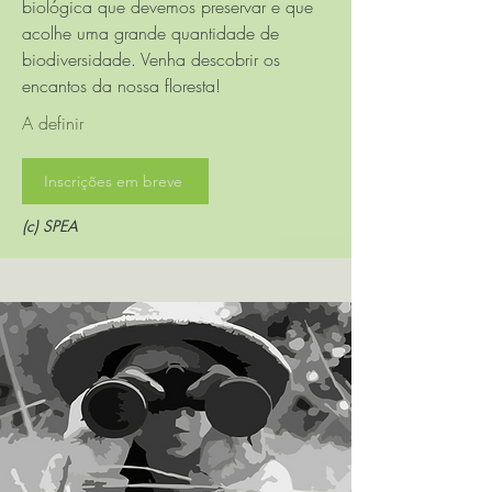
biológica que devemos preservar e que
acolhe uma grande quantidade de
biodiversidade. Venha descobrir os
encantos da nossa floresta!
A definir
Inscrições em breve
(c) SPEA