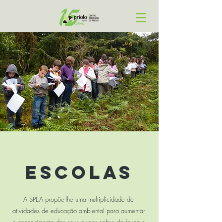
ESCOLAS
A SPEA propõe-lhe uma multiplicidade de
atividades de educação ambiental para aumentar