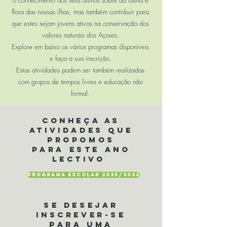
o conhecimento dos seus alunos sobre da fauna e
flora das nossas ilhas, mas também contribuir para
que estes sejam jovens ativos na conservação dos
valores naturais dos Açores.
Explore em baixo os vários programas disponíveis
e faça a sua inscrição.
Estas atividades podem ser também realizadas
com grupos de tempos livres e educação não
formal.
Conheça as
atividades que
propomos
para este ano
lectivo
PROGRAMA ESCOLAR 2025/2026
Se desejar
inscrever-se
para uma