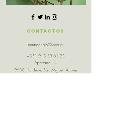
Contactos
centropriolo@spea.pt
+351 918 53 61 23
Apartado 14
9630 Nordeste, São Miguel - Açores
Com o APOIO