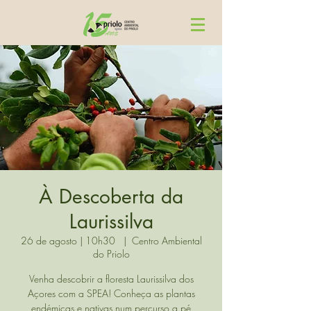
À Descoberta da
Laurissilva
26 de agosto | 10h30
  |  
Centro Ambiental
do Priolo
Venha descobrir a floresta Laurissilva dos
Açores com a SPEA! Conheça as plantas
endémicas e nativas num percurso a pé