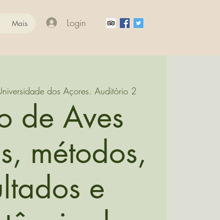
Login
Mais
Universidade dos Açores. Auditório 2
o de Aves
, métodos,
ultados e