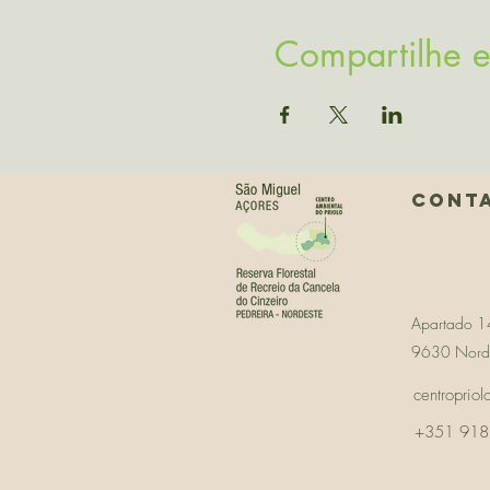
Compartilhe e
Cont
Apartado 1
9630 Nordes
centroprio
+351 918