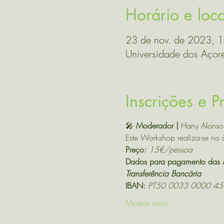
Horário e loca
23 de nov. de 2023, 
Universidade dos Açore
Inscrições e 
🎤 
Moderador | 
Hany Alonso
Este Workshop realiza-se no
Preço: 
15€/pessoa
Dados para pagamento das A
Transferência Bancária 
IBAN: 
PT50 0033 0000 45
Mostrar mais