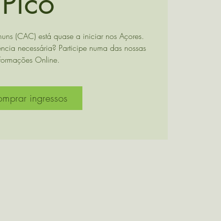
Pico
s (CAC) está quase a iniciar nos Açores.
ncia necessária? Participe numa das nossas
Formações Online.
mprar ingressos