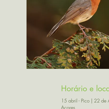
Horário e loca
15 abril - Pico | 22 de A
Açores