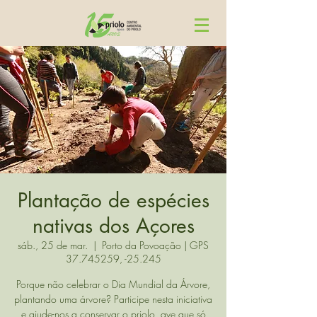
Plantação de espécies
nativas dos Açores
sáb., 25 de mar.
  |  
Porto da Povoação | GPS
37.745259, -25.245
Porque não celebrar o Dia Mundial da Árvore,
plantando uma árvore? Participe nesta iniciativa
e ajude-nos a conservar o priolo, ave que só