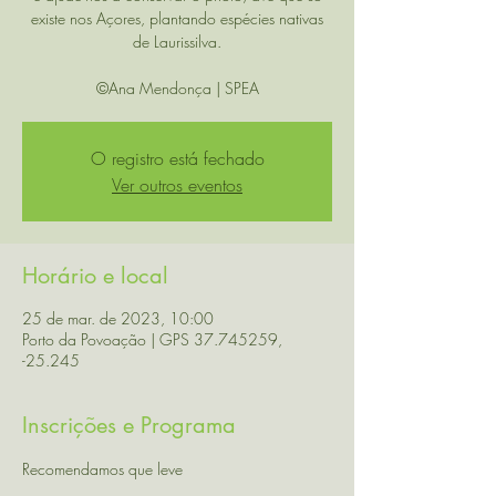
existe nos Açores, plantando espécies nativas
de Laurissilva.
©Ana Mendonça | SPEA
O registro está fechado
Ver outros eventos
Horário e local
25 de mar. de 2023, 10:00
Porto da Povoação | GPS 37.745259,
-25.245
Inscrições e Programa