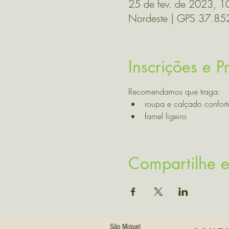
25 de fev. de 2023, 
Nordeste | GPS 37.8
Inscrições e 
Recomendamos que traga:
roupa e calçado confort
farnel ligeiro
Compartilhe e