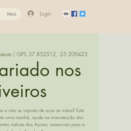
Login
Mais
deste | GPS 37.852512, -25.209423
tariado nos
iveiros
as e não se importa de sujar as mãos? Esta
urante uma manhã, ajude na manutenção dos
antas nativas dos Açores, essenciais para a