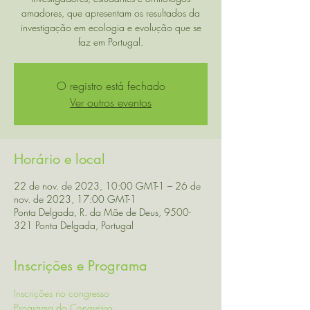
amadores, que apresentam os resultados da
investigação em ecologia e evolução que se
faz em Portugal.
O registro está fechado
Ver outros eventos
Horário e local
22 de nov. de 2023, 10:00 GMT-1 – 26 de
nov. de 2023, 17:00 GMT-1
Ponta Delgada, R. da Mãe de Deus, 9500-
321 Ponta Delgada, Portugal
Inscrições e Programa
Inscrições no congresso
Programa do Congresso 