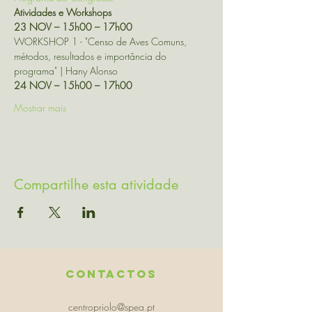
Atividades e Workshops
23 NOV – 15h00 – 17h00
WORKSHOP 1 - "Censo de Aves Comuns, 
métodos, resultados e importância do 
programa" | Hany Alonso
24 NOV – 15h00 – 17h00
Mostrar mais
Compartilhe esta atividade
Contactos
centropriolo@spea.pt