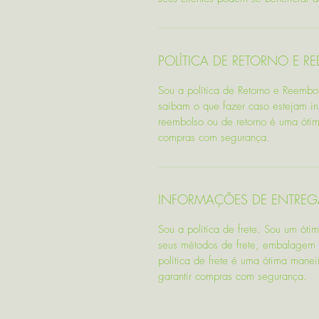
POLÍTICA DE RETORNO E R
Sou a política de Retorno e Reembo
saibam o que fazer caso estejam ins
reembolso ou de retorno é uma ótim
compras com segurança.
INFORMAÇÕES DE ENTREG
Sou a política de frete. Sou um óti
seus métodos de frete, embalagem e
política de frete é uma ótima manei
garantir compras com segurança.