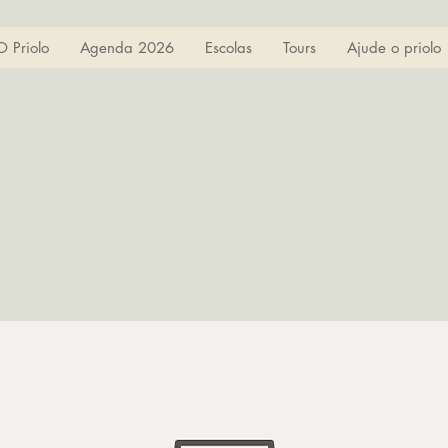
O Priolo
Agenda 2026
Escolas
Tours
Ajude o priolo