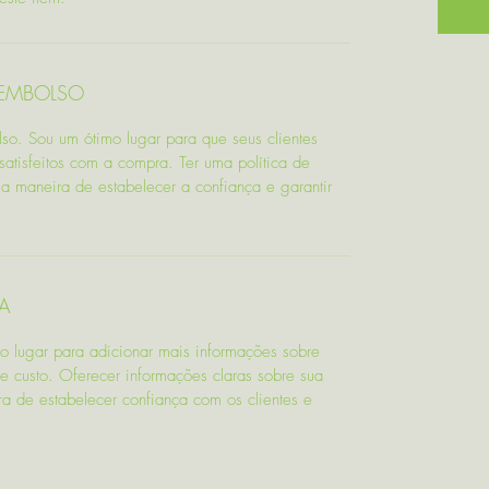
EEMBOLSO
lso. Sou um ótimo lugar para que seus clientes
atisfeitos com a compra. Ter uma política de
a maneira de estabelecer a confiança e garantir
A
mo lugar para adicionar mais informações sobre
 custo. Oferecer informações claras sobre sua
ra de estabelecer confiança com os clientes e