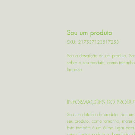
Sou um produto
SKU: 217537123517253
Sou a descrição de um produto. Sou
sobre o seu produto, como tamanho,
limpeza.
INFORMAÇÕES DO PRODU
Sou um detalhe do produto. Sou um 
seu produto, como tamanho, materia
Este também é um ótimo lugar para 
seus clientes podem se beneficiar d