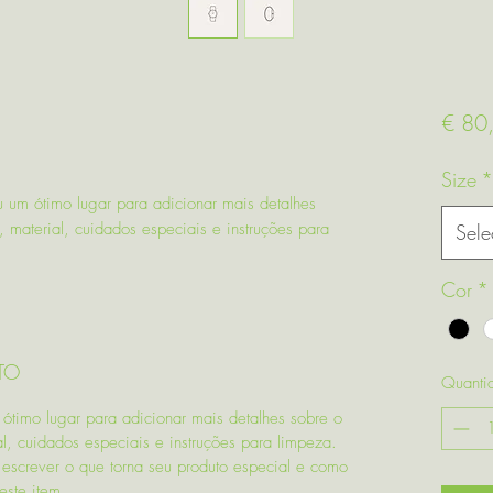
€ 80
Size
*
 um ótimo lugar para adicionar mais detalhes
 material, cuidados especiais e instruções para
Sele
Cor
*
TO
Quanti
ótimo lugar para adicionar mais detalhes sobre o
l, cuidados especiais e instruções para limpeza.
escrever o que torna seu produto especial e como
este item.