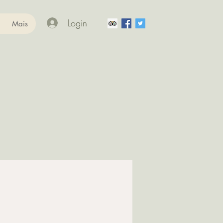
Login
Mais