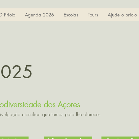
O Priolo
Agenda 2026
Escolas
Tours
Ajude o priolo
2025
odiversidade dos Açores
vulgação cientifica que temos para lhe oferecer.