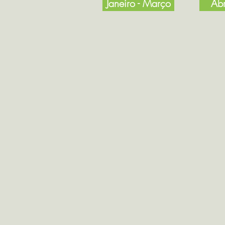
Janeiro - Março
Abr