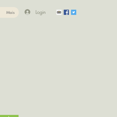
Login
Mais